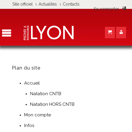
Panneau de gestion des cookies
Site officiel
Actualités
Contacts
Se connecter
Plan du site
Accueil
Natation CNTB
Natation HORS CNTB
Mon compte
Infos