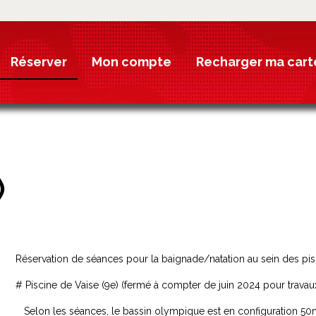
Réserver
Mon compte
Recharger ma cart
)
Réservation de séances pour la baignade/natation au sein des pisc
# Piscine de Vaise (9e) (fermé à compter de juin 2024 pour travau
Selon les séances, le bassin olympique est en configuration 50m