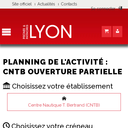
Panneau de gestion des cookies
Site officiel
Actualités
Contacts
Se connecter
PLANNING DE L'ACTIVITÉ :
CNTB OUVERTURE PARTIELLE
Choisissez votre établissement
Centre Nautique T. Bertrand (CNTB)
Choisissez votre créneau